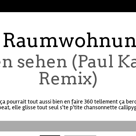
 Raumwohnu
n sehen (Paul K
Remix)
 ça pourrait tout aussi bien en faire 360 tellement ça ber
eat, elle glisse tout seul s'te p'tite chansonnette callipy