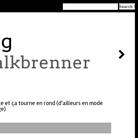
ng
alkbrenner
ce et ça tourne en rond (d'ailleurs en mode
ge).