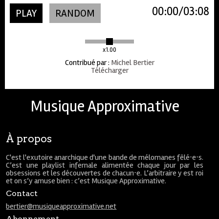
00:00
03:08
PLAY
RANDOM
x1.00
Contribué par
:
Michel Bertier
Télécharger
Musique Approximative
À propos
C'est l'exutoire anarchique d'une bande de mélomanes fêlé⋅e⋅s.
C’est une playlist infernale alimentée chaque jour par les
obsessions et les découvertes de chacun⋅e. L’arbitraire y est roi
et on s’y amuse bien : c’est Musique Approximative.
Contact
bertier@musiqueapproximative.net
Abonnement