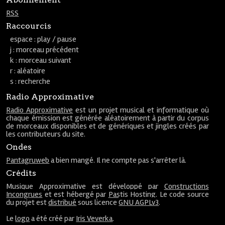
RSS
Raccourcis
espace : play / pause
j : morceau précédent
k : morceau suivant
r : aléatoire
s : recherche
Radio Approximative
Radio Approximative
est un projet musical et informatique où
chaque émission est générée aléatoirement à partir du corpus
de morceaux disponibles et de génériques et jingles créés par
les contributeurs du site.
Ondes
Pantagruweb
a bien mangé. Il ne compte pas s'arrêter là.
Crédits
Musique Approximative est développé par
Constructions
Incongrues
et est hébergé par
Pastis Hosting
. Le code source
du projet est
distribué
sous licence
GNU AGPLv3
.
Le
logo
a été créé par
Iris Veverka
.