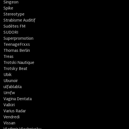
Singeon
Spike
Stereotype
Strabisme Auditif
Sudètes FM
SUDORI
Superpromotion
TeenageFrxxs
Thomas Berlin
Treas
Trotski Nautique
Trotsky Beat
Ubik
Ubunoir
ulfablabla
Umfw
Vagina Dentata
Valkiri
Varius Radar
Vendredi
Vissan