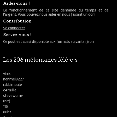
Aidez-nous !
Le fonctionnement de ce site demande du temps et de
l'argent. Vous pouvez nous aider en nous faisant un
don
!
Contribution
Se connecter
Servez-vous !
Ce post est aussi disponible aux formats suivants :
json
Les 206 mélomanes fêlé⋅e⋅s
vinix
nonmei9227
rabbimoule
c4m1lle
stevewornv
(nit)
116
60hz