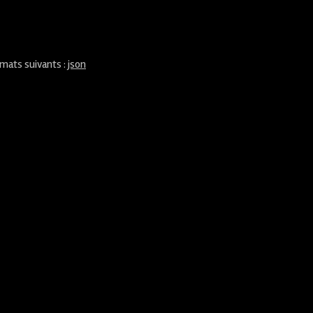
rmats suivants :
json