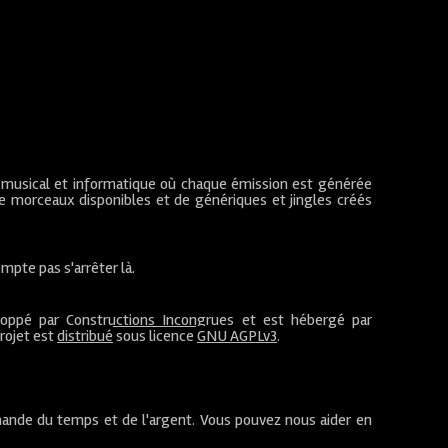
 musical et informatique où chaque émission est générée
de morceaux disponibles et de génériques et jingles créés
mpte pas s'arrêter là.
loppé par
Constructions Incongrues
et est hébergé par
projet est
distribué
sous licence
GNU AGPLv3
.
ande du temps et de l'argent. Vous pouvez nous aider en