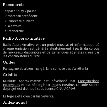
Raccourcis
espace : play / pause
j : morceau précédent
k : morceau suivant
r : aléatoire
s : recherche
Radio Approximative
Radio Approximative
est un projet musical et informatique où
chaque émission est générée aléatoirement à partir du corpus
de morceaux disponibles et de génériques et jingles créés par
les contributeurs du site.
Ondes
Pantagruweb
a bien mangé. Il ne compte pas s'arrêter là.
Crédits
Musique Approximative est développé par
Constructions
Incongrues
et est hébergé par
Pastis Hosting
. Le code source
du projet est
distribué
sous licence
GNU AGPLv3
.
Le
logo
a été créé par
Iris Veverka
.
Aidez-nous !