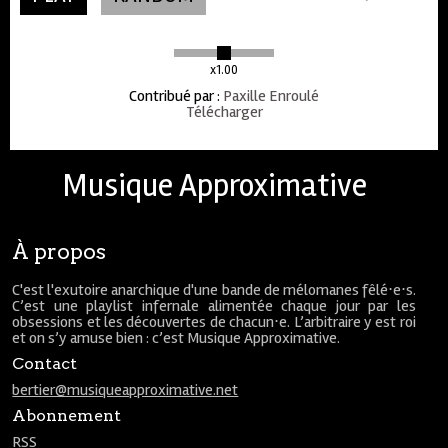
x1.00
Contribué par
:
Paxille Enroulé
Télécharger
Musique Approximative
À propos
C'est l'exutoire anarchique d'une bande de mélomanes fêlé⋅e⋅s.
C’est une playlist infernale alimentée chaque jour par les
obsessions et les découvertes de chacun⋅e. L’arbitraire y est roi
et on s’y amuse bien : c’est Musique Approximative.
Contact
bertier@musiqueapproximative.net
Abonnement
RSS