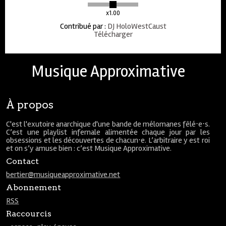
x1.00
Contribué par
:
DJ HoloWestCaust
Télécharger
Musique Approximative
À propos
C'est l'exutoire anarchique d'une bande de mélomanes fêlé⋅e⋅s.
C’est une playlist infernale alimentée chaque jour par les
obsessions et les découvertes de chacun⋅e. L’arbitraire y est roi
et on s’y amuse bien : c’est Musique Approximative.
Contact
bertier@musiqueapproximative.net
Abonnement
RSS
Raccourcis