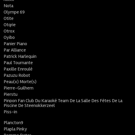
Nota
Olympe 69
Otite
Otqrie
Otrox
Oyibo
Panier Piano
Par Alliance
Patrick Harlequin
Paul Tournante
Paxille Enroulé
Pazuzu Robot
Peau(x) Morte(s)
Pierre-Guilhem
Pierstu
Pinpon Fan Club Du Karaoké Team De La Salle Des Fêtes De La
Piscine De Steenokkerzeel
Piss-in
Plancton9
Plapla Pinky