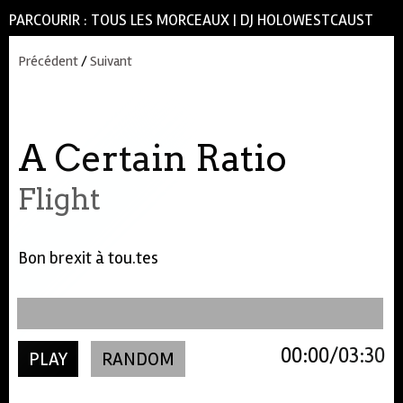
PARCOURIR :
TOUS LES MORCEAUX
|
DJ HOLOWESTCAUST
Précédent
/
Suivant
A Certain Ratio
Flight
Bon brexit à tou.tes
00:00
03:30
PLAY
RANDOM