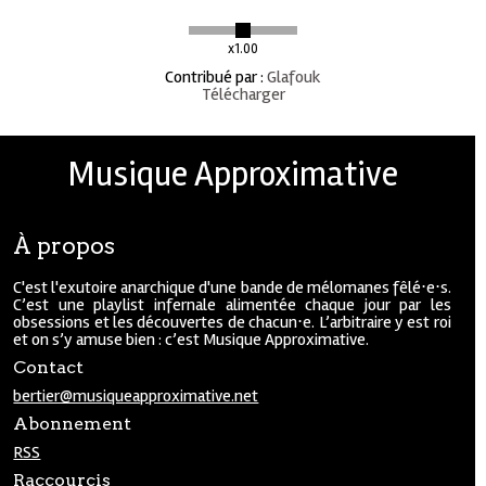
x1.00
Contribué par
:
Glafouk
Télécharger
Musique Approximative
À propos
C'est l'exutoire anarchique d'une bande de mélomanes fêlé⋅e⋅s.
C’est une playlist infernale alimentée chaque jour par les
obsessions et les découvertes de chacun⋅e. L’arbitraire y est roi
et on s’y amuse bien : c’est Musique Approximative.
Contact
bertier@musiqueapproximative.net
Abonnement
RSS
Raccourcis