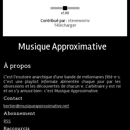
x1.00
Contribué par
:
stevewornv
Télécharger
Musique Approximative
À propos
C'est l'exutoire anarchique d'une bande de mélomanes fêlé⋅e⋅s.
C’est une playlist infernale alimentée chaque jour par les
obsessions et les découvertes de chacun⋅e. L’arbitraire y est roi
et on s’y amuse bien : c’est Musique Approximative.
Contact
bertier@musiqueapproximative.net
Abonnement
RSS
Raccourcis