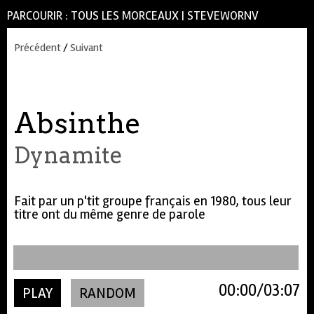
PARCOURIR :
TOUS LES MORCEAUX
|
STEVEWORNV
Précédent
/
Suivant
Absinthe
Dynamite
Fait par un p'tit groupe français en 1980, tous leur
titre ont du même genre de parole
00:00
03:07
PLAY
RANDOM