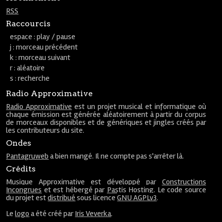
RSS
Raccourcis
espace : play / pause
j : morceau précédent
k : morceau suivant
r : aléatoire
s : recherche
Radio Approximative
Radio Approximative
est un projet musical et informatique où
chaque émission est générée aléatoirement à partir du corpus
de morceaux disponibles et de génériques et jingles créés par
les contributeurs du site.
Ondes
Pantagruweb
a bien mangé. Il ne compte pas s'arrêter là.
Crédits
Musique Approximative est développé par
Constructions
Incongrues
et est hébergé par
Pastis Hosting
. Le code source
du projet est
distribué
sous licence
GNU AGPLv3
.
Le
logo
a été créé par
Iris Veverka
.