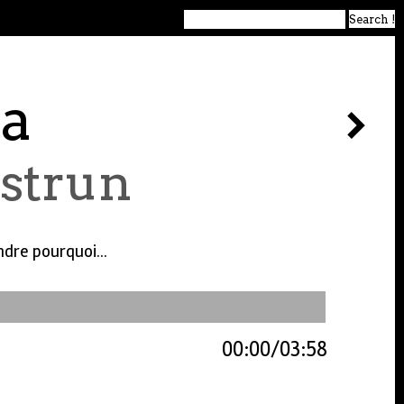
ya
 strun
dre pourquoi...
00:00
03:58