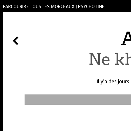
PARCOURIR :
TOUS LES MORCEAUX
|
PSYCHOTINE
A
Ne kh
Il y'a des jou