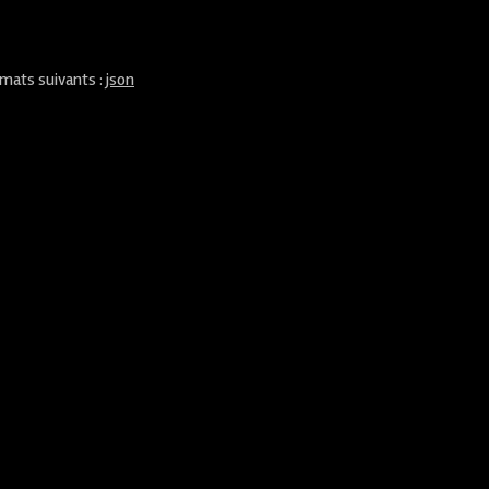
rmats suivants :
json