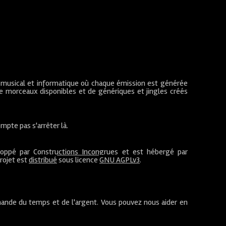
 musical et informatique où chaque émission est générée
de morceaux disponibles et de génériques et jingles créés
mpte pas s'arrêter là.
loppé par
Constructions Incongrues
et est hébergé par
projet est
distribué
sous licence
GNU AGPLv3
.
ande du temps et de l'argent. Vous pouvez nous aider en