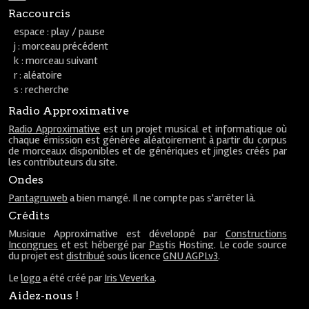
Raccourcis
espace : play / pause
j : morceau précédent
k : morceau suivant
r : aléatoire
s : recherche
Radio Approximative
Radio Approximative
est un projet musical et informatique où
chaque émission est générée aléatoirement à partir du corpus
de morceaux disponibles et de génériques et jingles créés par
les contributeurs du site.
Ondes
Pantagruweb
a bien mangé. Il ne compte pas s'arrêter là.
Crédits
Musique Approximative est développé par
Constructions
Incongrues
et est hébergé par
Pastis Hosting
. Le code source
du projet est
distribué
sous licence
GNU AGPLv3
.
Le
logo
a été créé par
Iris Veverka
.
Aidez-nous !