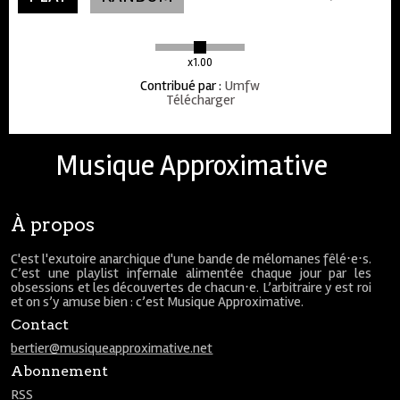
x1.00
Contribué par
:
Umfw
Télécharger
Musique Approximative
À propos
C'est l'exutoire anarchique d'une bande de mélomanes fêlé⋅e⋅s.
C’est une playlist infernale alimentée chaque jour par les
obsessions et les découvertes de chacun⋅e. L’arbitraire y est roi
et on s’y amuse bien : c’est Musique Approximative.
Contact
bertier@musiqueapproximative.net
Abonnement
RSS