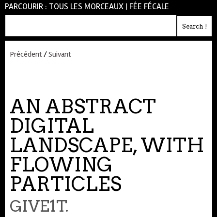
PARCOURIR :
TOUS LES MORCEAUX
|
FÉE FÉCALE
Précédent
/
Suivant
AN ABSTRACT
DIGITAL
LANDSCAPE, WITH
FLOWING
PARTICLES
GIVE1T.