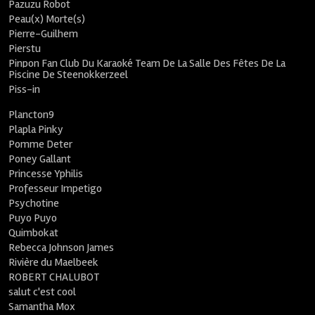
Pazuzu Robot
Peau(x) Morte(s)
Pierre-Guilhem
Pierstu
Pinpon Fan Club Du Karaoké Team De La Salle Des Fêtes De La
Piscine De Steenokkerzeel
Piss-in
Plancton9
Plapla Pinky
Pomme Deter
Poney Gallant
Princesse Yphilis
Professeur Impetigo
Psychotine
Puyo Puyo
Quimbokat
Rebecca Johnson James
Rivière du Maelbeek
ROBERT CHALUBOT
salut c'est cool
Samantha Mox