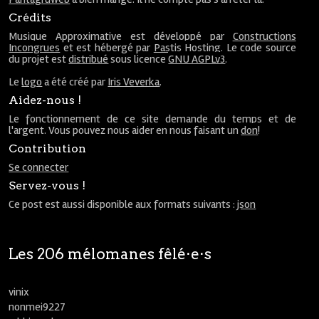
Crédits
Musique Approximative est développé par
Constructions
Incongrues
et est hébergé par
Pastis Hosting
. Le code source
du projet est
distribué
sous licence
GNU AGPLv3
.
Le
logo
a été créé par
Iris Veverka
.
Aidez-nous !
Le fonctionnement de ce site demande du temps et de
l'argent. Vous pouvez nous aider en nous faisant un
don
!
Contribution
Se connecter
Servez-vous !
Ce post est aussi disponible aux formats suivants :
json
Les 206 mélomanes fêlé⋅e⋅s
vinix
nonmei9227