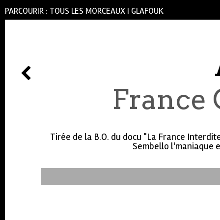
PARCOURIR :
TOUS LES MORCEAUX
|
GLAFOUK
France 
Tirée de la B.O. du docu "La France Interdit
Sembello l'maniaque et