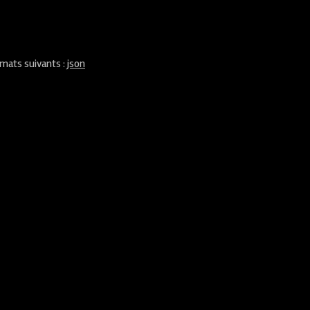
rmats suivants :
json