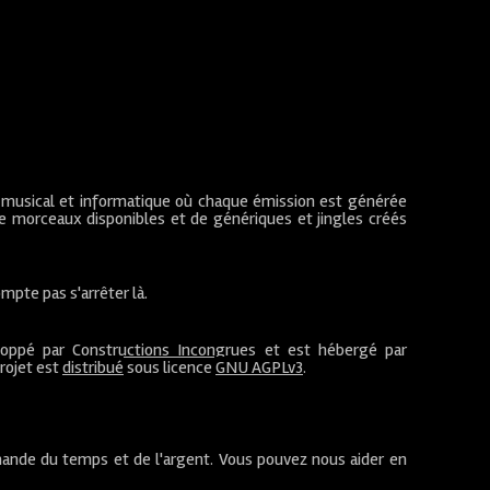
 musical et informatique où chaque émission est générée
de morceaux disponibles et de génériques et jingles créés
mpte pas s'arrêter là.
loppé par
Constructions Incongrues
et est hébergé par
projet est
distribué
sous licence
GNU AGPLv3
.
ande du temps et de l'argent. Vous pouvez nous aider en