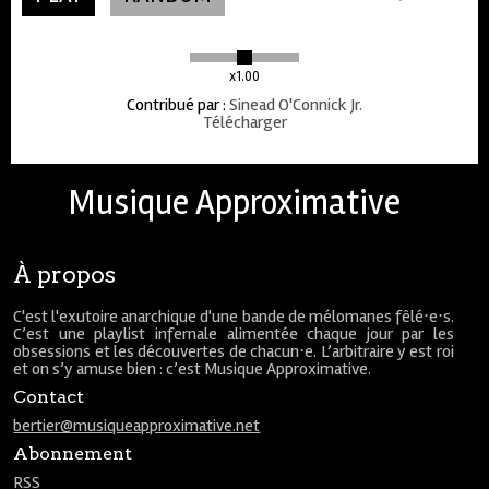
x1.00
Contribué par
:
Sinead O'Connick Jr.
Télécharger
Musique Approximative
À propos
C'est l'exutoire anarchique d'une bande de mélomanes fêlé⋅e⋅s.
C’est une playlist infernale alimentée chaque jour par les
obsessions et les découvertes de chacun⋅e. L’arbitraire y est roi
et on s’y amuse bien : c’est Musique Approximative.
Contact
bertier@musiqueapproximative.net
Abonnement
RSS