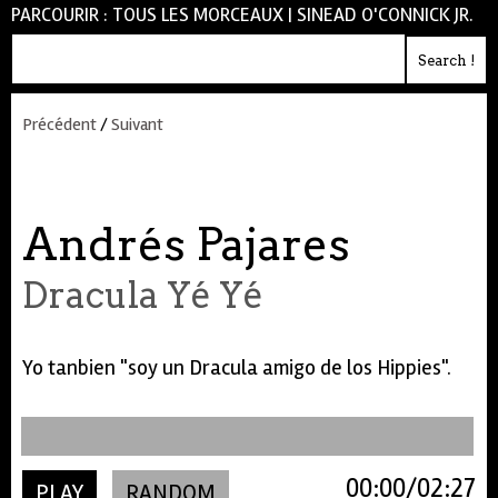
PARCOURIR :
TOUS LES MORCEAUX
|
SINEAD O'CONNICK JR.
Précédent
/
Suivant
Andrés Pajares
Dracula Yé Yé
Yo tanbien "soy un Dracula amigo de los Hippies".
00:00
02:27
PLAY
RANDOM