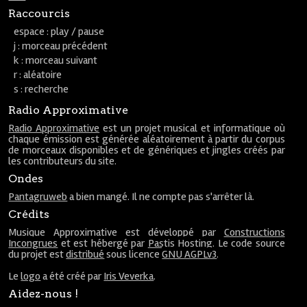
Raccourcis
espace : play / pause
j : morceau précédent
k : morceau suivant
r : aléatoire
s : recherche
Radio Approximative
Radio Approximative
est un projet musical et informatique où
chaque émission est générée aléatoirement à partir du corpus
de morceaux disponibles et de génériques et jingles créés par
les contributeurs du site.
Ondes
Pantagruweb
a bien mangé. Il ne compte pas s'arrêter là.
Crédits
Musique Approximative est développé par
Constructions
Incongrues
et est hébergé par
Pastis Hosting
. Le code source
du projet est
distribué
sous licence
GNU AGPLv3
.
Le
logo
a été créé par
Iris Veverka
.
Aidez-nous !