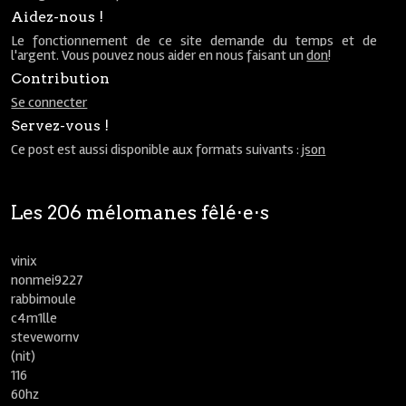
Aidez-nous !
Le fonctionnement de ce site demande du temps et de
l'argent. Vous pouvez nous aider en nous faisant un
don
!
Contribution
Se connecter
Servez-vous !
Ce post est aussi disponible aux formats suivants :
json
Les 206 mélomanes fêlé⋅e⋅s
vinix
nonmei9227
rabbimoule
c4m1lle
stevewornv
(nit)
116
60hz