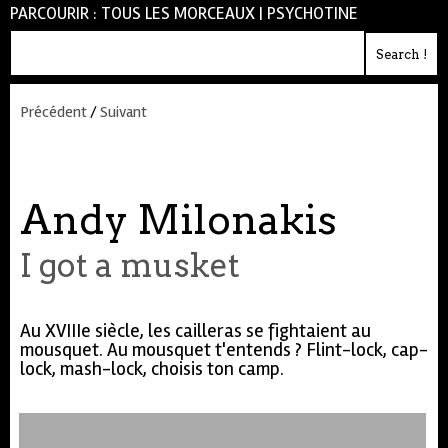
PARCOURIR :
TOUS LES MORCEAUX
|
PSYCHOTINE
Précédent
/
Suivant
Andy Milonakis
I got a musket
Au XVIIIe siècle, les cailleras se fightaient au
mousquet. Au mousquet t'entends ? Flint-lock, cap-
lock, mash-lock, choisis ton camp.