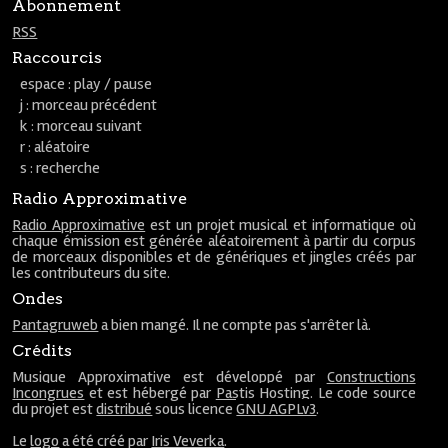
Abonnement
RSS
Raccourcis
espace : play / pause
j : morceau précédent
k : morceau suivant
r : aléatoire
s : recherche
Radio Approximative
Radio Approximative
est un projet musical et informatique où
chaque émission est générée aléatoirement à partir du corpus
de morceaux disponibles et de génériques et jingles créés par
les contributeurs du site.
Ondes
Pantagruweb
a bien mangé. Il ne compte pas s'arrêter là.
Crédits
Musique Approximative est développé par
Constructions
Incongrues
et est hébergé par
Pastis Hosting
. Le code source
du projet est
distribué
sous licence
GNU AGPLv3
.
Le
logo
a été créé par
Iris Veverka
.