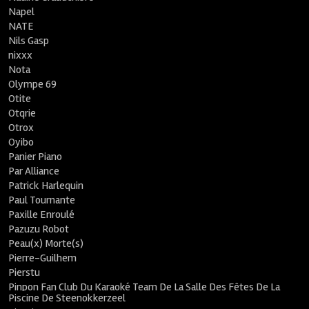
Napel
NATE
Nils Gasp
nixxx
Nota
Olympe 69
Otite
Otqrie
Otrox
Oyibo
Panier Piano
Par Alliance
Patrick Harlequin
Paul Tournante
Paxille Enroulé
Pazuzu Robot
Peau(x) Morte(s)
Pierre-Guilhem
Pierstu
Pinpon Fan Club Du Karaoké Team De La Salle Des Fêtes De La
Piscine De Steenokkerzeel