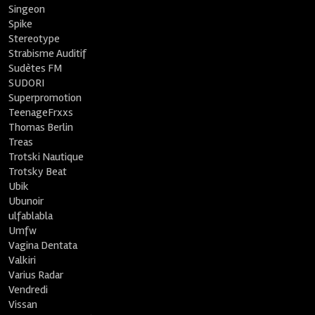
Singeon
Spike
Stereotype
Strabisme Auditif
Sudètes FM
SUDORI
Superpromotion
TeenageFrxxs
Thomas Berlin
Treas
Trotski Nautique
Trotsky Beat
Ubik
Ubunoir
ulfablabla
Umfw
Vagina Dentata
Valkiri
Varius Radar
Vendredi
Vissan