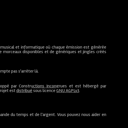
 musical et informatique où chaque émission est générée
de morceaux disponibles et de génériques et jingles créés
mpte pas s'arrêter là.
loppé par
Constructions Incongrues
et est hébergé par
projet est
distribué
sous licence
GNU AGPLv3
.
ande du temps et de l'argent. Vous pouvez nous aider en