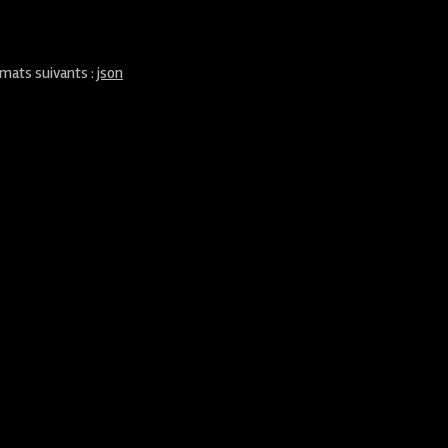
rmats suivants :
json