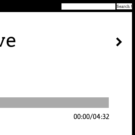
ve
00:00
04:32