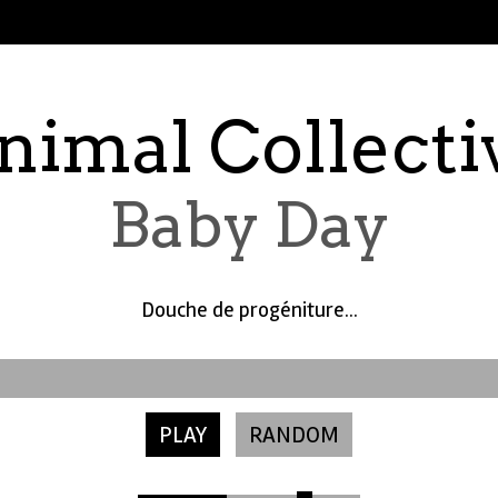
nimal Collecti
Baby Day
Douche de progéniture...
PLAY
RANDOM