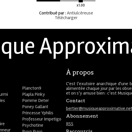
x1.00
Contribué par
:
Antiulcéreuse
Télécharger
que Approxim
À propos
C'est l'exutoire anarchique d'une 
Plancton9
alimentée chaque jour par les obses
et on s’y amuse bien : c’est Musiq
ourmi
Plapla Pinky
des
Pomme Deter
Contact
Poney Gallant
bertier@musiqueapproximative.ne
Princesse Yphilis
Abonnement
Professeur Impetigo
ire
RSS
Psychotine
onneur
Puyo Puyo
Raccourcis