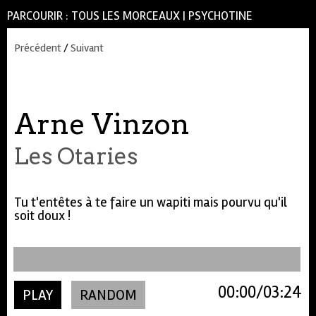
PARCOURIR :
TOUS LES MORCEAUX
|
PSYCHOTINE
Précédent
/
Suivant
Arne Vinzon
Les Otaries
Tu t'entêtes à te faire un wapiti mais pourvu qu'il
soit doux !
00:00
03:24
PLAY
RANDOM