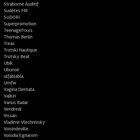
Strabisme Auditif
Sudètes FM
SUDORI
Superpromotion
TeenageFrxxs
Thomas Berlin
Treas
Trotski Nautique
Trotsky Beat
Ubik
Ubunoir
ulfablabla
Umfw
Vagina Dentata
Valkiri
Varius Radar
Vendredi
Vissan
Vladimir Vlechnivsky
Voisindeville
Volodia Egnarom