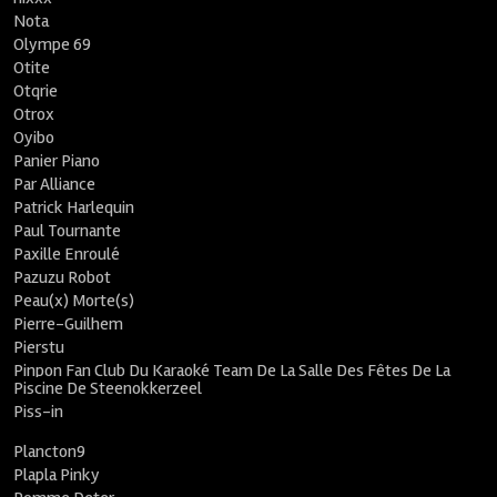
Nota
Olympe 69
Otite
Otqrie
Otrox
Oyibo
Panier Piano
Par Alliance
Patrick Harlequin
Paul Tournante
Paxille Enroulé
Pazuzu Robot
Peau(x) Morte(s)
Pierre-Guilhem
Pierstu
Pinpon Fan Club Du Karaoké Team De La Salle Des Fêtes De La
Piscine De Steenokkerzeel
Piss-in
Plancton9
Plapla Pinky