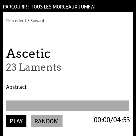
PARCOURIR :
TOUS LES MORCEAUX
|
UMFW
Précédent
/
Suivant
Ascetic
23 Laments
Abstract
00:00
04:53
PLAY
RANDOM