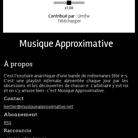
x1.00
Contribué par
:
Umfw
Télécharger
Musique Approximative
À propos
C'est l'exutoire anarchique d'une bande de mélomanes fêlé⋅e⋅s.
C’est une playlist infernale alimentée chaque jour par les
obsessions et les découvertes de chacun⋅e. L’arbitraire y est roi
et on s’y amuse bien : c’est Musique Approximative.
Contact
bertier@musiqueapproximative.net
Abonnement
RSS
Raccourcis