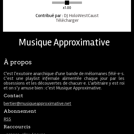
x1.00
Contribué par
:
DJ HoloWestCaust
Télécharger
Musique Approximative
À propos
C'est l'exutoire anarchique d'une bande de mélomanes fêlé⋅e⋅s.
C’est une playlist infernale alimentée chaque jour par les
obsessions et les découvertes de chacun⋅e. L’arbitraire y est roi
et on s’y amuse bien : c’est Musique Approximative.
Contact
bertier@musiqueapproximative.net
Abonnement
RSS
Raccourcis