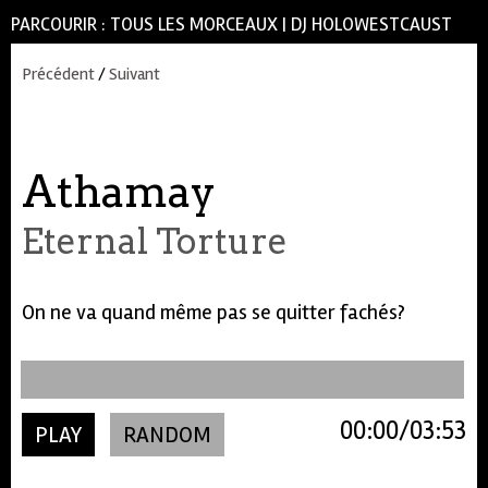
PARCOURIR :
TOUS LES MORCEAUX
|
DJ HOLOWESTCAUST
Précédent
/
Suivant
Athamay
Eternal Torture
On ne va quand même pas se quitter fachés?
00:00
03:53
PLAY
RANDOM