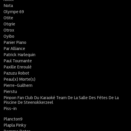
Nota
Olympe 69
Otite
Otqrie
Otrox
Oyibo
Panier Piano
Par Alliance
Patrick Harlequin
Paul Tournante
Paxille Enroulé
Pazuzu Robot
Peau(x) Morte(s)
Pierre-Guilhem
Pierstu
Pinpon Fan Club Du Karaoké Team De La Salle Des Fêtes De La
Piscine De Steenokkerzeel
Piss-in
Plancton9
Plapla Pinky