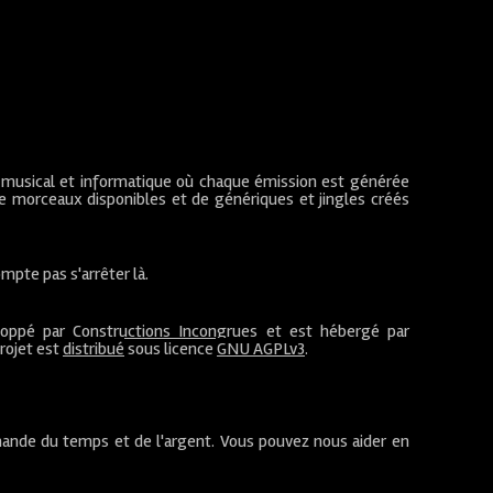
 musical et informatique où chaque émission est générée
de morceaux disponibles et de génériques et jingles créés
mpte pas s'arrêter là.
loppé par
Constructions Incongrues
et est hébergé par
projet est
distribué
sous licence
GNU AGPLv3
.
ande du temps et de l'argent. Vous pouvez nous aider en