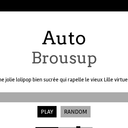
Auto
Brousup
e jolie lolipop bien sucrée qui rapelle le vieux Lille virtuel
PLAY
RANDOM