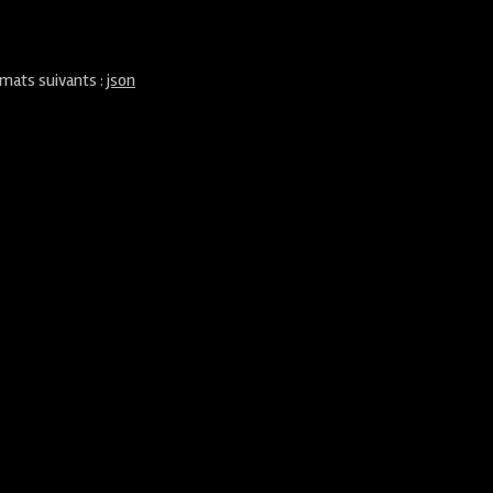
rmats suivants :
json