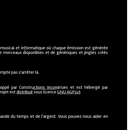
 musical et informatique où chaque émission est générée
de morceaux disponibles et de génériques et jingles créés
mpte pas s'arrêter là.
loppé par
Constructions Incongrues
et est hébergé par
projet est
distribué
sous licence
GNU AGPLv3
.
ande du temps et de l'argent. Vous pouvez nous aider en