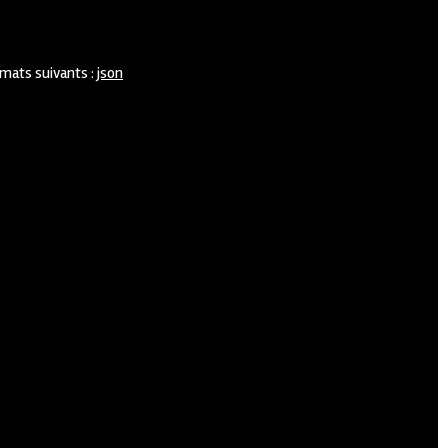
rmats suivants :
json