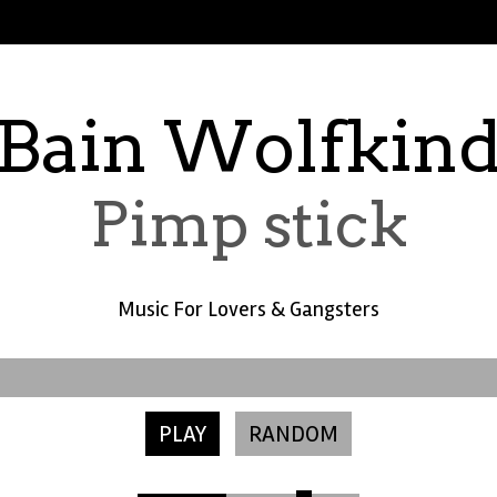
Bain Wolfkin
Pimp stick
Music For Lovers & Gangsters
PLAY
RANDOM