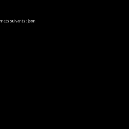
rmats suivants :
json