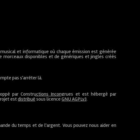
 musical et informatique où chaque émission est générée
de morceaux disponibles et de génériques et jingles créés
mpte pas s'arrêter là.
loppé par
Constructions Incongrues
et est hébergé par
projet est
distribué
sous licence
GNU AGPLv3
.
ande du temps et de l'argent. Vous pouvez nous aider en