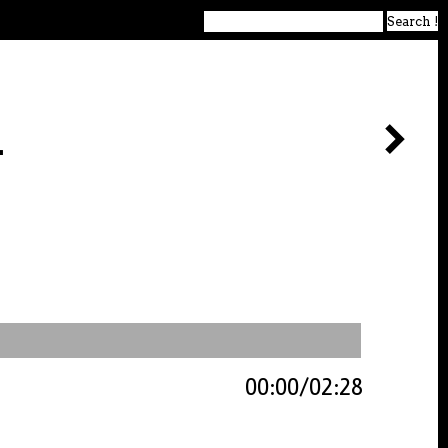
d
00:00
02:28