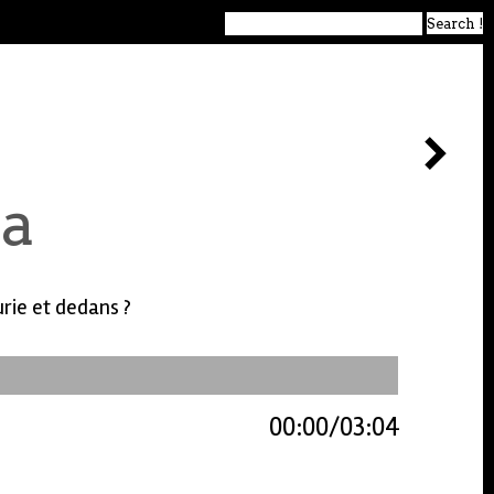
a
rie et dedans ?
00:00
03:04