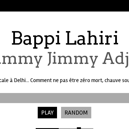
Bappi Lahiri
Jimmy Jimmy Adj
ale à Delhi... Comment ne pas être zéro mort, chauve sou
PLAY
RANDOM