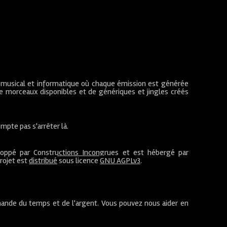
 musical et informatique où chaque émission est générée
de morceaux disponibles et de génériques et jingles créés
mpte pas s'arrêter là.
loppé par
Constructions Incongrues
et est hébergé par
projet est
distribué
sous licence
GNU AGPLv3
.
ande du temps et de l'argent. Vous pouvez nous aider en