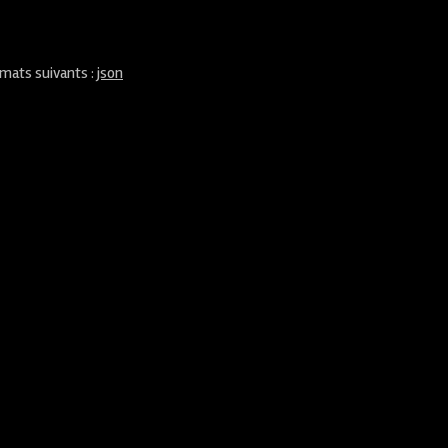
rmats suivants :
json