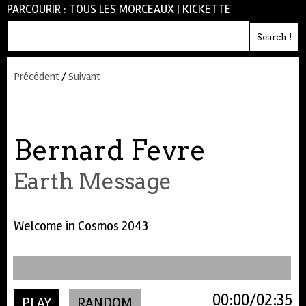
PARCOURIR :
TOUS LES MORCEAUX
|
KICKETTE
Précédent
/
Suivant
Bernard Fevre
Earth Message
Welcome in Cosmos 2043
00:00
02:35
PLAY
RANDOM