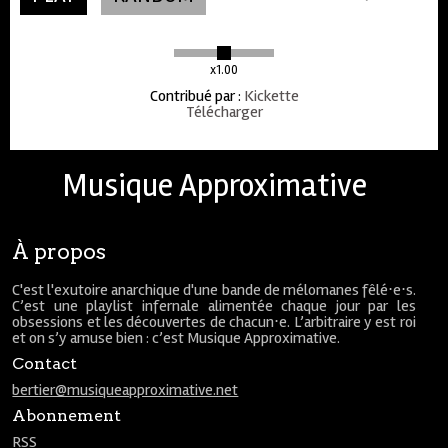
x1.00
Contribué par
:
Kickette
Télécharger
Musique Approximative
À propos
C'est l'exutoire anarchique d'une bande de mélomanes fêlé⋅e⋅s.
C’est une playlist infernale alimentée chaque jour par les
obsessions et les découvertes de chacun⋅e. L’arbitraire y est roi
et on s’y amuse bien : c’est Musique Approximative.
Contact
bertier@musiqueapproximative.net
Abonnement
RSS