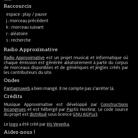
Raccourcis
espace : play / pause
j : morceau précédent
k : morceau suivant
r : aléatoire
s : recherche
Radio Approximative
Radio Approximative
est un projet musical et informatique où
chaque émission est générée aléatoirement à partir du corpus
de morceaux disponibles et de génériques et jingles créés par
les contributeurs du site.
Ondes
Pantagruweb
a bien mangé. Il ne compte pas s'arrêter là.
Crédits
Musique Approximative est développé par
Constructions
Incongrues
et est hébergé par
Pastis Hosting
. Le code source
du projet est
distribué
sous licence
GNU AGPLv3
.
Le
logo
a été créé par
Iris Veverka
.
Aidez-nous !