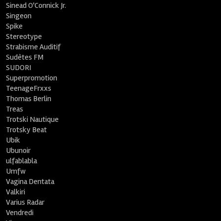
Sinead O'Connick Jr.
Singeon
Spike
Stereotype
Strabisme Auditif
Sudètes FM
SUDORI
Superpromotion
TeenageFrxxs
Thomas Berlin
Treas
Trotski Nautique
Trotsky Beat
Ubik
Ubunoir
ulfablabla
Umfw
Vagina Dentata
Valkiri
Varius Radar
Vendredi