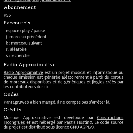
Abonnement
RSS
Raccourcis
espace : play / pause
j : morceau précédent
k : morceau suivant
r : aléatoire
s : recherche
Radio Approximative
Radio Approximative
est un projet musical et informatique où
chaque émission est générée aléatoirement à partir du corpus
de morceaux disponibles et de génériques et jingles créés par
les contributeurs du site.
Ondes
Pantagruweb
a bien mangé. Il ne compte pas s'arrêter là.
Crédits
Musique Approximative est développé par
Constructions
Incongrues
et est hébergé par
Pastis Hosting
. Le code source
du projet est
distribué
sous licence
GNU AGPLv3
.