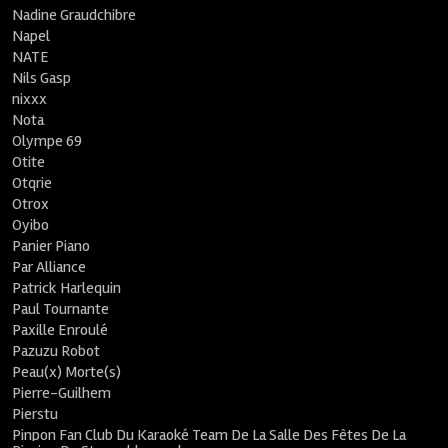
Nadine Graudchibre
Napel
NATE
Nils Gasp
nixxx
Nota
Olympe 69
Otite
Otqrie
Otrox
Oyibo
Panier Piano
Par Alliance
Patrick Harlequin
Paul Tournante
Paxille Enroulé
Pazuzu Robot
Peau(x) Morte(s)
Pierre-Guilhem
Pierstu
Pinpon Fan Club Du Karaoké Team De La Salle Des Fêtes De La