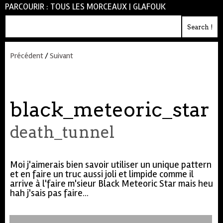
PARCOURIR :
TOUS LES MORCEAUX
|
GLAFOUK
Précédent
/
Suivant
black_meteoric_star
death_tunnel
Moi j'aimerais bien savoir utiliser un unique pattern
et en faire un truc aussi joli et limpide comme il
arrive à l'faire m'sieur Black Meteoric Star mais heu
hah j'sais pas faire...