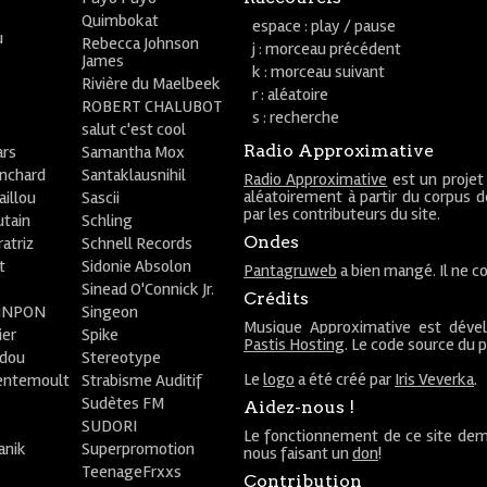
Quimbokat
espace : play / pause
u
Rebecca Johnson
j : morceau précédent
James
k : morceau suivant
Rivière du Maelbeek
r : aléatoire
ROBERT CHALUBOT
s : recherche
salut c'est cool
Radio Approximative
rs
Samantha Mox
anchard
Santaklausnihil
Radio Approximative
est un projet
aléatoirement à partir du corpus 
aillou
Sascii
par les contributeurs du site.
utain
Schling
Ondes
atriz
Schnell Records
t
Sidonie Absolon
Pantagruweb
a bien mangé. Il ne co
Sinead O'Connick Jr.
Crédits
PiNPON
Singeon
Musique Approximative est déve
ier
Spike
Pastis Hosting
. Le code source du 
bdou
Stereotype
Le
logo
a été créé par
Iris Veverka
.
entemoult
Strabisme Auditif
Sudètes FM
Aidez-nous !
SUDORI
Le fonctionnement de ce site dem
anik
Superpromotion
nous faisant un
don
!
TeenageFrxxs
Contribution