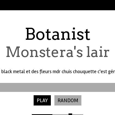
Botanist
Monstera's lair
 black metal et des fleurs mdr chuis chouquette c'est gén
PLAY
RANDOM