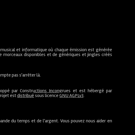
 musical et informatique où chaque émission est générée
de morceaux disponibles et de génériques et jingles créés
mpte pas s'arrêter là.
loppé par
Constructions Incongrues
et est hébergé par
projet est
distribué
sous licence
GNU AGPLv3
.
ande du temps et de l'argent. Vous pouvez nous aider en