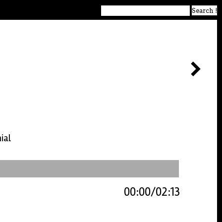
ial
00:00
02:13