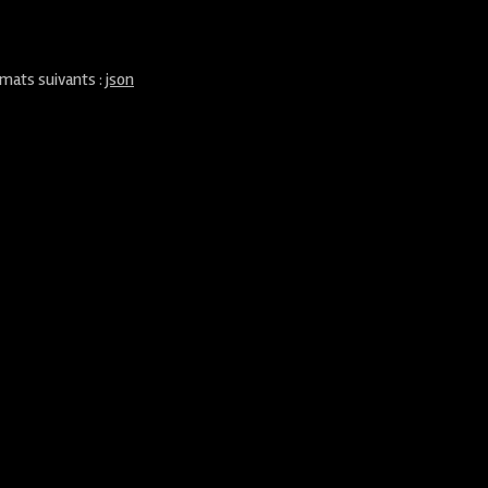
rmats suivants :
json