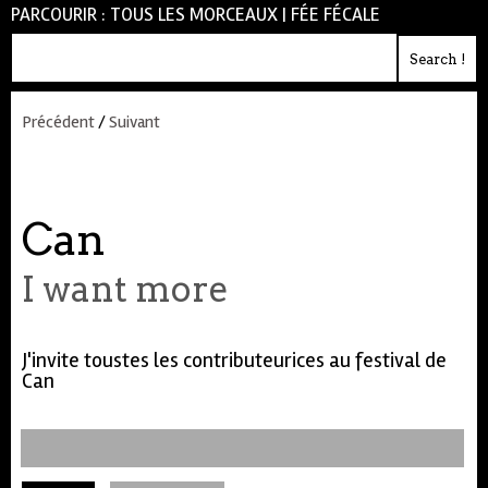
PARCOURIR :
TOUS LES MORCEAUX
|
FÉE FÉCALE
Précédent
/
Suivant
Can
I want more
J'invite toustes les contributeurices au festival de
Can