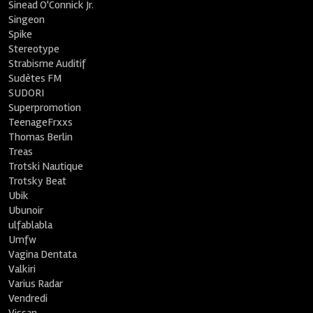
Sinead O'Connick Jr.
Singeon
Spike
Stereotype
Strabisme Auditif
Sudètes FM
SUDORI
Superpromotion
TeenageFrxxs
Thomas Berlin
Treas
Trotski Nautique
Trotsky Beat
Ubik
Ubunoir
ulfablabla
Umfw
Vagina Dentata
Valkiri
Varius Radar
Vendredi