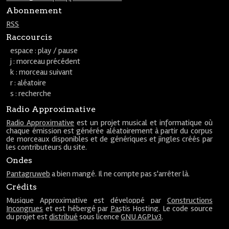
Abonnement
RSS
Raccourcis
espace : play / pause
j : morceau précédent
k : morceau suivant
r : aléatoire
s : recherche
Radio Approximative
Radio Approximative
est un projet musical et informatique où
chaque émission est générée aléatoirement à partir du corpus
de morceaux disponibles et de génériques et jingles créés par
les contributeurs du site.
Ondes
Pantagruweb
a bien mangé. Il ne compte pas s'arrêter là.
Crédits
Musique Approximative est développé par
Constructions
Incongrues
et est hébergé par
Pastis Hosting
. Le code source
du projet est
distribué
sous licence
GNU AGPLv3
.