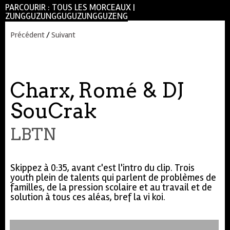
PARCOURIR :
TOUS LES MORCEAUX
|
ZUNGGUZUNGGUGUZUNGGUZENG
Précédent
/
Suivant
Charx, Romé & DJ
SouCrak
LBTN
Skippez à 0:35, avant c'est l'intro du clip. Trois
youth plein de talents qui parlent de problèmes de
familles, de la pression scolaire et au travail et de
solution à tous ces aléas, bref la vi koi.