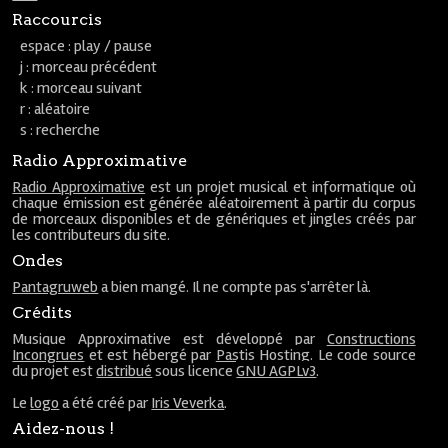
Raccourcis
espace : play / pause
j : morceau précédent
k : morceau suivant
r : aléatoire
s : recherche
Radio Approximative
Radio Approximative
est un projet musical et informatique où
chaque émission est générée aléatoirement à partir du corpus
de morceaux disponibles et de génériques et jingles créés par
les contributeurs du site.
Ondes
Pantagruweb
a bien mangé. Il ne compte pas s'arrêter là.
Crédits
Musique Approximative est développé par
Constructions
Incongrues
et est hébergé par
Pastis Hosting
. Le code source
du projet est
distribué
sous licence
GNU AGPLv3
.
Le
logo
a été créé par
Iris Veverka
.
Aidez-nous !