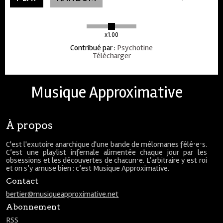
x1.00
Contribué par
:
Psychotine
Télécharger
Musique Approximative
À propos
C'est l'exutoire anarchique d'une bande de mélomanes fêlé⋅e⋅s.
C’est une playlist infernale alimentée chaque jour par les
obsessions et les découvertes de chacun⋅e. L’arbitraire y est roi
et on s’y amuse bien : c’est Musique Approximative.
Contact
bertier@musiqueapproximative.net
Abonnement
RSS