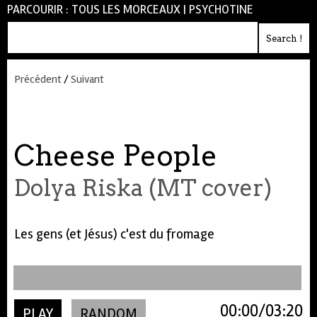
PARCOURIR :
TOUS LES MORCEAUX
|
PSYCHOTINE
Précédent
/
Suivant
Cheese People
Dolya Riska (MT cover)
Les gens (et Jésus) c'est du fromage
00:00
03:20
PLAY
RANDOM