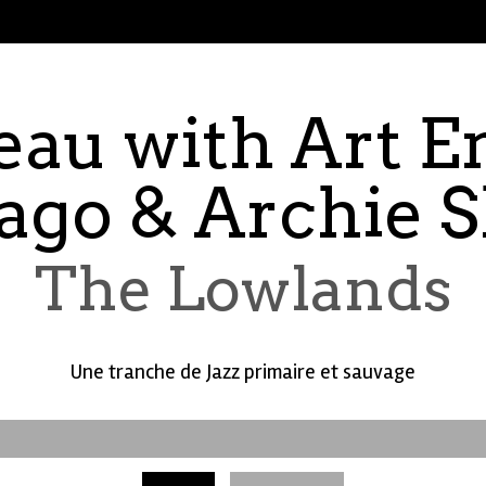
eau with Art E
ago & Archie 
The Lowlands
Une tranche de Jazz primaire et sauvage