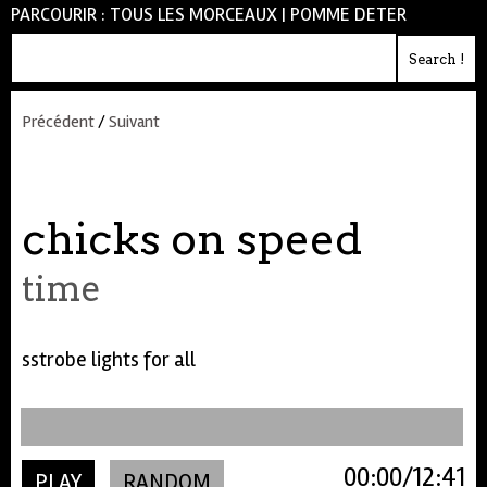
PARCOURIR :
TOUS LES MORCEAUX
|
POMME DETER
Précédent
/
Suivant
chicks on speed
time
sstrobe lights for all
00:00
12:41
PLAY
RANDOM