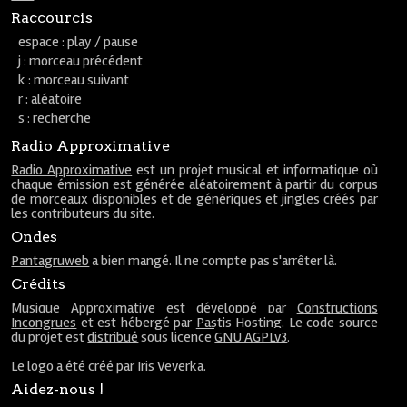
Raccourcis
espace : play / pause
j : morceau précédent
k : morceau suivant
r : aléatoire
s : recherche
Radio Approximative
Radio Approximative
est un projet musical et informatique où
chaque émission est générée aléatoirement à partir du corpus
de morceaux disponibles et de génériques et jingles créés par
les contributeurs du site.
Ondes
Pantagruweb
a bien mangé. Il ne compte pas s'arrêter là.
Crédits
Musique Approximative est développé par
Constructions
Incongrues
et est hébergé par
Pastis Hosting
. Le code source
du projet est
distribué
sous licence
GNU AGPLv3
.
Le
logo
a été créé par
Iris Veverka
.
Aidez-nous !