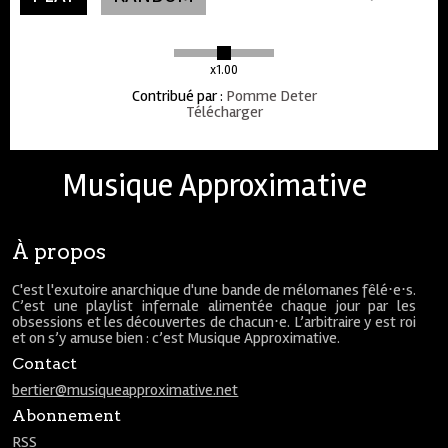
x1.00
Contribué par
:
Pomme Deter
Télécharger
Musique Approximative
À propos
C'est l'exutoire anarchique d'une bande de mélomanes fêlé⋅e⋅s.
C’est une playlist infernale alimentée chaque jour par les
obsessions et les découvertes de chacun⋅e. L’arbitraire y est roi
et on s’y amuse bien : c’est Musique Approximative.
Contact
bertier@musiqueapproximative.net
Abonnement
RSS