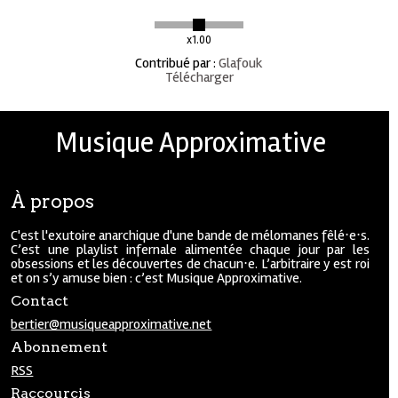
x1.00
Contribué par
:
Glafouk
Télécharger
Musique Approximative
À propos
C'est l'exutoire anarchique d'une bande de mélomanes fêlé⋅e⋅s.
C’est une playlist infernale alimentée chaque jour par les
obsessions et les découvertes de chacun⋅e. L’arbitraire y est roi
et on s’y amuse bien : c’est Musique Approximative.
Contact
bertier@musiqueapproximative.net
Abonnement
RSS
Raccourcis