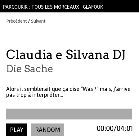
PARCOURIR :
TOUS LES MORCEAUX
|
GLAFOUK
Précédent
/
Suivant
Claudia e Silvana DJ
Die Sache
Alors il semblerait que ça dise "Was ?" mais, j'arrive
pas trop à interpréter...
00:00
04:01
PLAY
RANDOM