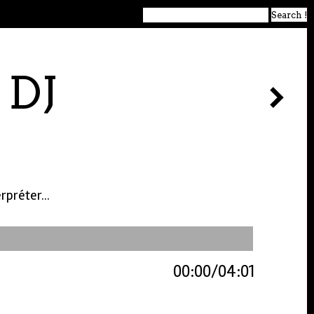
 DJ
rpréter...
00:00
04:01