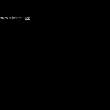
rmats suivants :
json