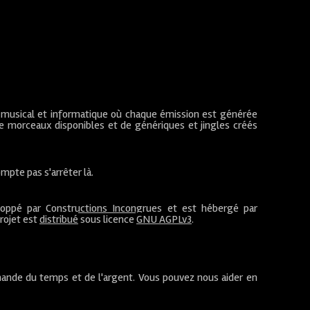
 musical et informatique où chaque émission est générée
de morceaux disponibles et de génériques et jingles créés
mpte pas s'arrêter là.
loppé par
Constructions Incongrues
et est hébergé par
projet est
distribué
sous licence
GNU AGPLv3
.
ande du temps et de l'argent. Vous pouvez nous aider en