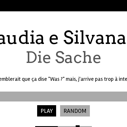
audia e Silvana
Die Sache
semblerait que ça dise "Was ?" mais, j'arrive pas trop à inte
PLAY
RANDOM