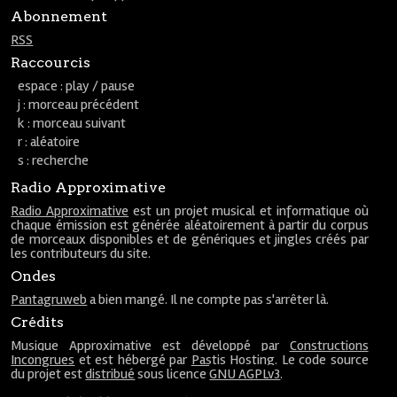
Abonnement
RSS
Raccourcis
espace : play / pause
j : morceau précédent
k : morceau suivant
r : aléatoire
s : recherche
Radio Approximative
Radio Approximative
est un projet musical et informatique où
chaque émission est générée aléatoirement à partir du corpus
de morceaux disponibles et de génériques et jingles créés par
les contributeurs du site.
Ondes
Pantagruweb
a bien mangé. Il ne compte pas s'arrêter là.
Crédits
Musique Approximative est développé par
Constructions
Incongrues
et est hébergé par
Pastis Hosting
. Le code source
du projet est
distribué
sous licence
GNU AGPLv3
.