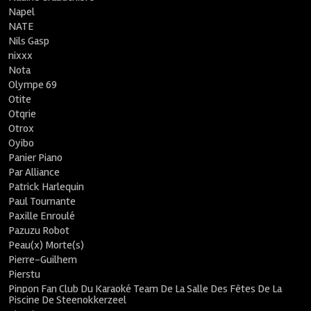
Napel
NATE
Nils Gasp
nixxx
Nota
Olympe 69
Otite
Otqrie
Otrox
Oyibo
Panier Piano
Par Alliance
Patrick Harlequin
Paul Tournante
Paxille Enroulé
Pazuzu Robot
Peau(x) Morte(s)
Pierre-Guilhem
Pierstu
Pinpon Fan Club Du Karaoké Team De La Salle Des Fêtes De La
Piscine De Steenokkerzeel