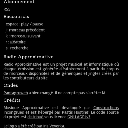
Abonnement
RSS
Raccourcis
espace : play / pause
j : morceau précédent
k : morceau suivant
r : aléatoire
s : recherche
Radio Approximative
Radio Approximative
est un projet musical et informatique où
chaque émission est générée aléatoirement à partir du corpus
de morceaux disponibles et de génériques et jingles créés par
les contributeurs du site.
Ondes
Pantagruweb
a bien mangé. Il ne compte pas s'arrêter là.
Crédits
Musique Approximative est développé par
Constructions
Incongrues
et est hébergé par
Pastis Hosting
. Le code source
du projet est
distribué
sous licence
GNU AGPLv3
.
Le
logo
a été créé par
Iris Veverka
.