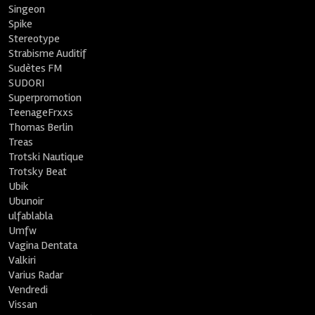
Singeon
Spike
Stereotype
Strabisme Auditif
Sudètes FM
SUDORI
Superpromotion
TeenageFrxxs
Thomas Berlin
Treas
Trotski Nautique
Trotsky Beat
Ubik
Ubunoir
ulfablabla
Umfw
Vagina Dentata
Valkiri
Varius Radar
Vendredi
Vissan