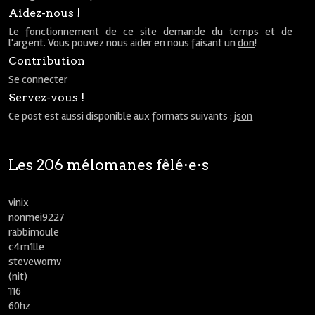
Aidez-nous !
Le fonctionnement de ce site demande du temps et de
l'argent. Vous pouvez nous aider en nous faisant un
don
!
Contribution
Se connecter
Servez-vous !
Ce post est aussi disponible aux formats suivants :
json
Les 206 mélomanes fêlé⋅e⋅s
vinix
nonmei9227
rabbimoule
c4m1lle
stevewornv
(nit)
116
60hz