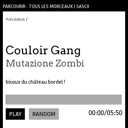
PARCOURIR :
TOUS LES MORCEAUX
|
SASCII
Précédent
/
Couloir Gang
Mutazione Zombi
bisoux du château bordel !
00:00
05:50
PLAY
RANDOM