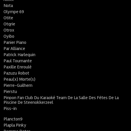
Nota
Olympe 69
Otite
Otqrie
Otrox
Oyibo
Panier Piano
Par Alliance
Patrick Harlequin
Paul Tournante
Paxille Enroulé
Pazuzu Robot
Peau(x) Morte(s)
Pierre-Guilhem
Pierstu
Pinpon Fan Club Du Karaoké Team De La Salle Des Fêtes De La
Piscine De Steenokkerzeel
Piss-in
Plancton9
Plapla Pinky