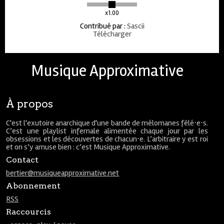
x1.00
Contribué par
:
Sascii
Télécharger
Musique Approximative
À propos
C'est l'exutoire anarchique d'une bande de mélomanes fêlé⋅e⋅s.
C’est une playlist infernale alimentée chaque jour par les
obsessions et les découvertes de chacun⋅e. L’arbitraire y est roi
et on s’y amuse bien : c’est Musique Approximative.
Contact
bertier@musiqueapproximative.net
Abonnement
RSS
Raccourcis