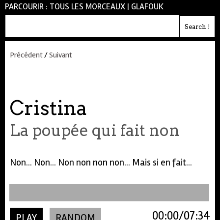
PARCOURIR :
TOUS LES MORCEAUX
|
GLAFOUK
Précédent
/
Suivant
Cristina
La poupée qui fait non
Non... Non... Non non non non... Mais si en fait...
00:00
07:34
PLAY
RANDOM