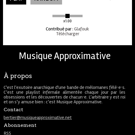
x1.00
Contribué par
:
Glafouk
Télécharger
Musique Approximative
À propos
C'est l'exutoire anarchique d'une bande de mélomanes fêlé⋅e⋅s.
C’est une playlist infernale alimentée chaque jour par les
obsessions et les découvertes de chacun⋅e. L’arbitraire y est roi
et on s’y amuse bien : c’est Musique Approximative.
Contact
bertier@musiqueapproximative.net
Abonnement
RSS