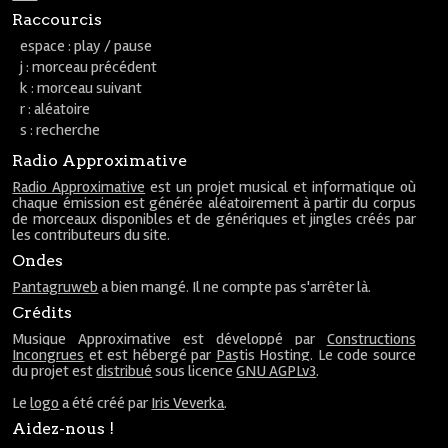
Raccourcis
espace : play / pause
j : morceau précédent
k : morceau suivant
r : aléatoire
s : recherche
Radio Approximative
Radio Approximative
est un projet musical et informatique où
chaque émission est générée aléatoirement à partir du corpus
de morceaux disponibles et de génériques et jingles créés par
les contributeurs du site.
Ondes
Pantagruweb
a bien mangé. Il ne compte pas s'arrêter là.
Crédits
Musique Approximative est développé par
Constructions
Incongrues
et est hébergé par
Pastis Hosting
. Le code source
du projet est
distribué
sous licence
GNU AGPLv3
.
Le
logo
a été créé par
Iris Veverka
.
Aidez-nous !