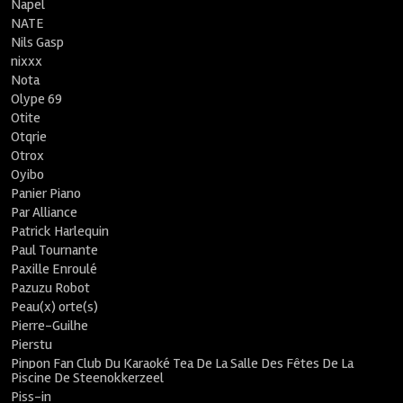
Napel
NATE
Nils Gasp
nixxx
Nota
Olype 69
Otite
Otqrie
Otrox
Oyibo
Panier Piano
Par Alliance
Patrick Harlequin
Paul Tournante
Paxille Enroulé
Pazuzu Robot
Peau(x) orte(s)
Pierre-Guilhe
Pierstu
Pinpon Fan Club Du Karaoké Tea De La Salle Des Fêtes De La
Piscine De Steenokkerzeel
Piss-in