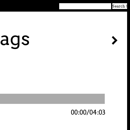
lags
00:00
04:03