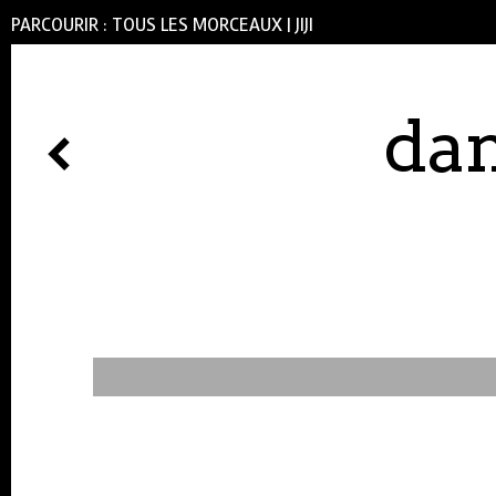
PARCOURIR :
TOUS LES MORCEAUX
|
JIJI
dan