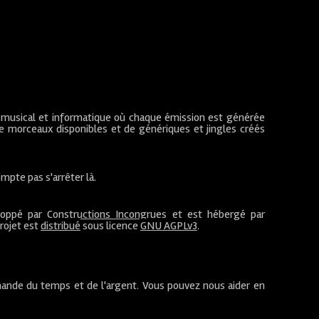
 musical et informatique où chaque émission est générée
de morceaux disponibles et de génériques et jingles créés
mpte pas s'arrêter là.
loppé par
Constructions Incongrues
et est hébergé par
projet est
distribué
sous licence
GNU AGPLv3
.
ande du temps et de l'argent. Vous pouvez nous aider en