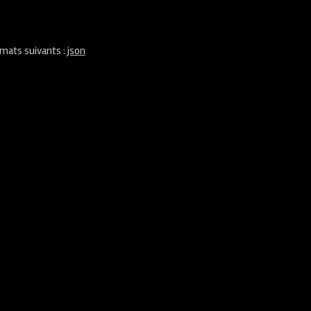
rmats suivants :
json