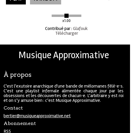
x1.00
Contribué par
:
Glafouk
Télécharger
Musique Approximative
À propos
C'est l'exutoire anarchique d'une bande de mélomanes fêlé⋅e⋅s.
C’est une playlist infernale alimentée chaque jour par les
obsessions et les découvertes de chacun⋅e. L’arbitraire y est roi
et on s’y amuse bien : c’est Musique Approximative.
Contact
bertier@musiqueapproximative.net
Abonnement
RSS