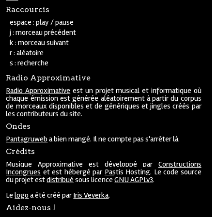
Raccourcis
espace : play / pause
j : morceau précédent
k : morceau suivant
r : aléatoire
s : recherche
Radio Approximative
Radio Approximative
est un projet musical et informatique où
chaque émission est générée aléatoirement à partir du corpus
de morceaux disponibles et de génériques et jingles créés par
les contributeurs du site.
Ondes
Pantagruweb
a bien mangé. Il ne compte pas s'arrêter là.
Crédits
Musique Approximative est développé par
Constructions
Incongrues
et est hébergé par
Pastis Hosting
. Le code source
du projet est
distribué
sous licence
GNU AGPLv3
.
Le
logo
a été créé par
Iris Veverka
.
Aidez-nous !