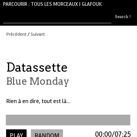
PARCOURIR :
TOUS LES MORCEAUX
|
GLAFOUK
Précédent
/
Suivant
Datassette
Blue Monday
Rien à en dire, tout est là...
00:00
07:25
PLAY
RANDOM