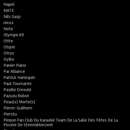
Napel
NATE
Nils Gasp
nixxx
Nota
Olympe 69
Otite
Otqrie
Otrox
Oyibo
Panier Piano
Par Alliance
Patrick Harlequin
Paul Tournante
Paxille Enroulé
Pazuzu Robot
Peau(x) Morte(s)
Pierre-Guilhem
Pierstu
Pinpon Fan Club Du Karaoké Team De La Salle Des Fêtes De La
Piscine De Steenokkerzeel