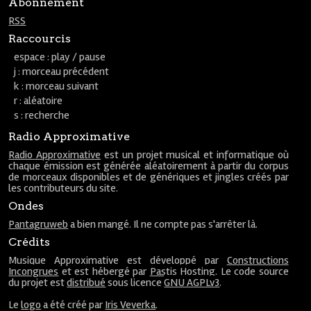
Abonnement
RSS
Raccourcis
espace : play / pause
j : morceau précédent
k : morceau suivant
r : aléatoire
s : recherche
Radio Approximative
Radio Approximative
est un projet musical et informatique où
chaque émission est générée aléatoirement à partir du corpus
de morceaux disponibles et de génériques et jingles créés par
les contributeurs du site.
Ondes
Pantagruweb
a bien mangé. Il ne compte pas s'arrêter là.
Crédits
Musique Approximative est développé par
Constructions
Incongrues
et est hébergé par
Pastis Hosting
. Le code source
du projet est
distribué
sous licence
GNU AGPLv3
.
Le
logo
a été créé par
Iris Veverka
.