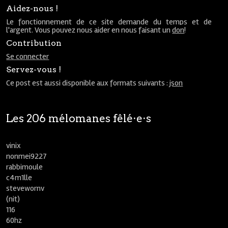
Aidez-nous !
Le fonctionnement de ce site demande du temps et de
l'argent. Vous pouvez nous aider en nous faisant un
don
!
Contribution
Se connecter
Servez-vous !
Ce post est aussi disponible aux formats suivants :
json
Les 206 mélomanes fêlé⋅e⋅s
vinix
nonmei9227
rabbimoule
c4m1lle
stevewornv
(nit)
116
60hz