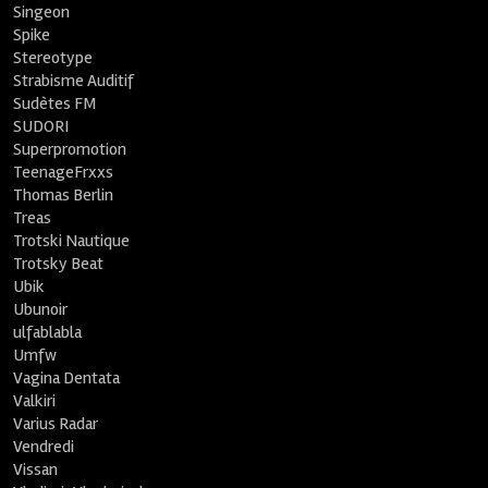
Singeon
Spike
Stereotype
Strabisme Auditif
Sudètes FM
SUDORI
Superpromotion
TeenageFrxxs
Thomas Berlin
Treas
Trotski Nautique
Trotsky Beat
Ubik
Ubunoir
ulfablabla
Umfw
Vagina Dentata
Valkiri
Varius Radar
Vendredi
Vissan