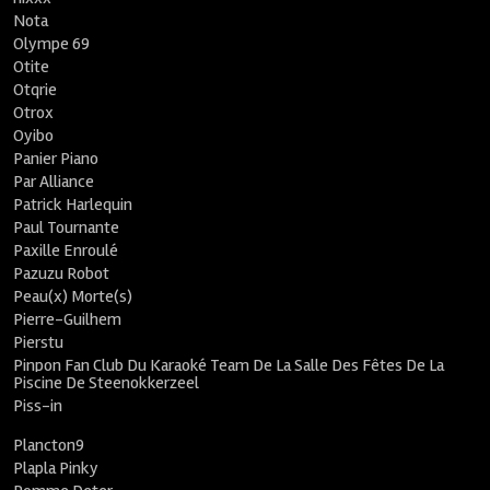
Nota
Olympe 69
Otite
Otqrie
Otrox
Oyibo
Panier Piano
Par Alliance
Patrick Harlequin
Paul Tournante
Paxille Enroulé
Pazuzu Robot
Peau(x) Morte(s)
Pierre-Guilhem
Pierstu
Pinpon Fan Club Du Karaoké Team De La Salle Des Fêtes De La
Piscine De Steenokkerzeel
Piss-in
Plancton9
Plapla Pinky