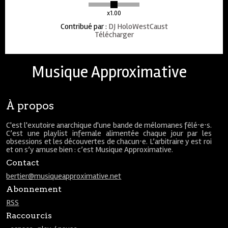
x1.00
Contribué par
:
DJ HoloWestCaust
Télécharger
Musique Approximative
À propos
C'est l'exutoire anarchique d'une bande de mélomanes fêlé⋅e⋅s.
C’est une playlist infernale alimentée chaque jour par les
obsessions et les découvertes de chacun⋅e. L’arbitraire y est roi
et on s’y amuse bien : c’est Musique Approximative.
Contact
bertier@musiqueapproximative.net
Abonnement
RSS
Raccourcis