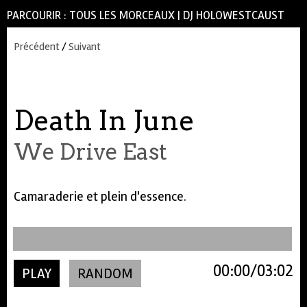
PARCOURIR :
TOUS LES MORCEAUX
|
DJ HOLOWESTCAUST
Précédent
/
Suivant
Death In June
We Drive East
Camaraderie et plein d'essence.
00:00
03:02
PLAY
RANDOM