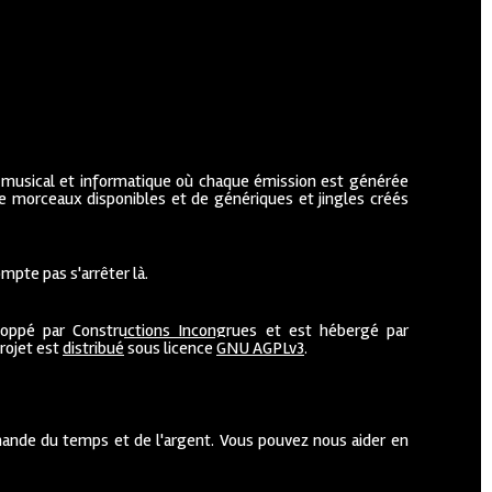
 musical et informatique où chaque émission est générée
de morceaux disponibles et de génériques et jingles créés
mpte pas s'arrêter là.
loppé par
Constructions Incongrues
et est hébergé par
projet est
distribué
sous licence
GNU AGPLv3
.
ande du temps et de l'argent. Vous pouvez nous aider en