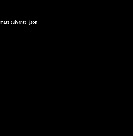
rmats suivants :
json