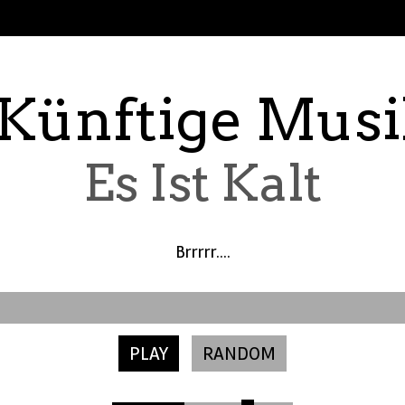
 Künftige Musi
Es Ist Kalt
Brrrrr....
PLAY
RANDOM