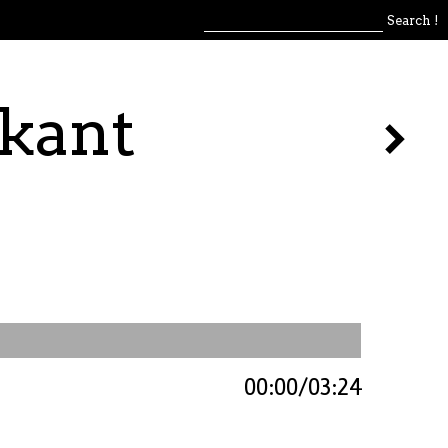
kant
00:00
03:24