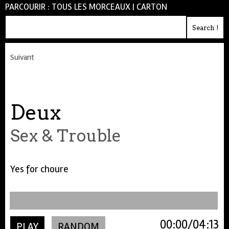
PARCOURIR :
TOUS LES MORCEAUX
|
CARTON
Suivant
Deux
Sex & Trouble
Yes for choure
00:00
04:13
PLAY
RANDOM