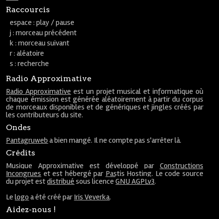
Raccourcis
espace : play / pause
j : morceau précédent
k : morceau suivant
r : aléatoire
s : recherche
Radio Approximative
Radio Approximative
est un projet musical et informatique où
chaque émission est générée aléatoirement à partir du corpus
de morceaux disponibles et de génériques et jingles créés par
les contributeurs du site.
Ondes
Pantagruweb
a bien mangé. Il ne compte pas s'arrêter là.
Crédits
Musique Approximative est développé par
Constructions
Incongrues
et est hébergé par
Pastis Hosting
. Le code source
du projet est
distribué
sous licence
GNU AGPLv3
.
Le
logo
a été créé par
Iris Veverka
.
Aidez-nous !