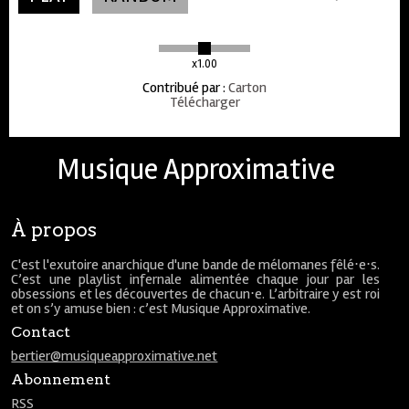
x1.00
Contribué par
:
Carton
Télécharger
Musique Approximative
À propos
C'est l'exutoire anarchique d'une bande de mélomanes fêlé⋅e⋅s.
C’est une playlist infernale alimentée chaque jour par les
obsessions et les découvertes de chacun⋅e. L’arbitraire y est roi
et on s’y amuse bien : c’est Musique Approximative.
Contact
bertier@musiqueapproximative.net
Abonnement
RSS