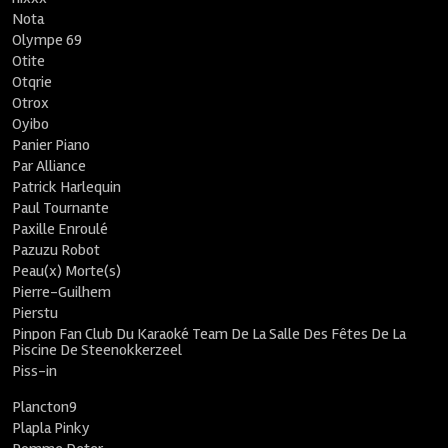
Nota
Olympe 69
Otite
Otqrie
Otrox
Oyibo
Panier Piano
Par Alliance
Patrick Harlequin
Paul Tournante
Paxille Enroulé
Pazuzu Robot
Peau(x) Morte(s)
Pierre-Guilhem
Pierstu
Pinpon Fan Club Du Karaoké Team De La Salle Des Fêtes De La
Piscine De Steenokkerzeel
Piss-in
Plancton9
Plapla Pinky