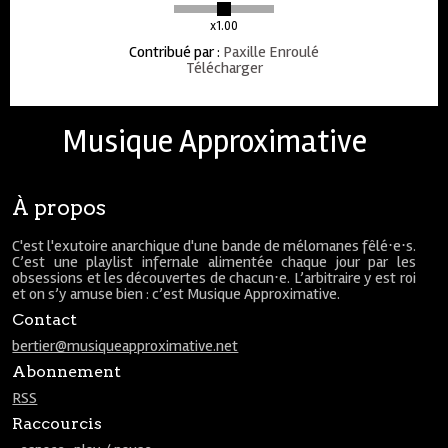
x1.00
Contribué par
:
Paxille Enroulé
Télécharger
Musique Approximative
À propos
C'est l'exutoire anarchique d'une bande de mélomanes fêlé⋅e⋅s.
C’est une playlist infernale alimentée chaque jour par les
obsessions et les découvertes de chacun⋅e. L’arbitraire y est roi
et on s’y amuse bien : c’est Musique Approximative.
Contact
bertier@musiqueapproximative.net
Abonnement
RSS
Raccourcis