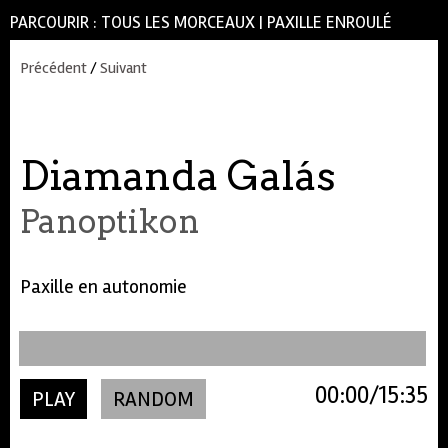
PARCOURIR :
TOUS LES MORCEAUX
|
PAXILLE ENROULÉ
Précédent
/
Suivant
Diamanda Galás
Panoptikon
Paxille en autonomie
00:00
15:35
PLAY
RANDOM