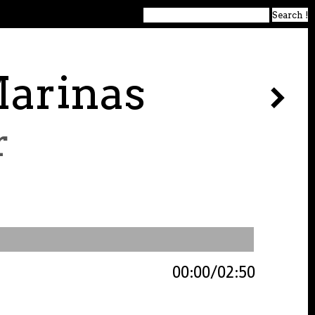
Marinas
r
00:00
02:50