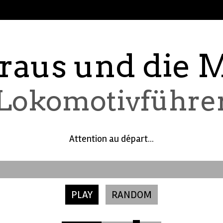
raus und die 
Lokomotivführe
Attention au départ...
PLAY
RANDOM