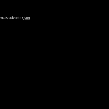
rmats suivants :
json