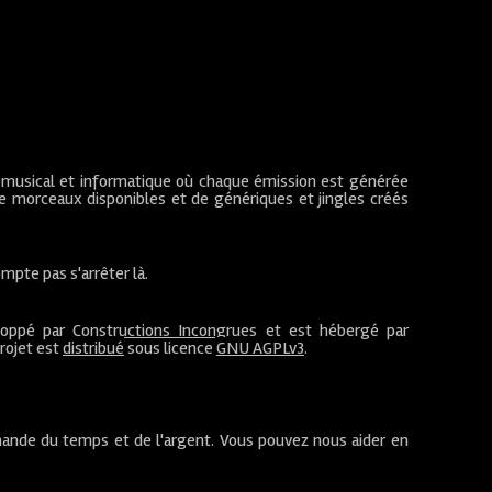
 musical et informatique où chaque émission est générée
de morceaux disponibles et de génériques et jingles créés
mpte pas s'arrêter là.
loppé par
Constructions Incongrues
et est hébergé par
projet est
distribué
sous licence
GNU AGPLv3
.
ande du temps et de l'argent. Vous pouvez nous aider en