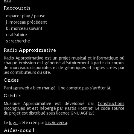
RSS
Raccourcis
espace : play / pause
j : morceau précédent
k : morceau suivant
r : aléatoire
s : recherche
Radio Approximative
Radio Approximative
est un projet musical et informatique où
chaque émission est générée aléatoirement à partir du corpus
de morceaux disponibles et de génériques et jingles créés par
les contributeurs du site.
Ondes
Pantagruweb
a bien mangé. Il ne compte pas s'arrêter là.
Crédits
Musique Approximative est développé par
Constructions
Incongrues
et est hébergé par
Pastis Hosting
. Le code source
du projet est
distribué
sous licence
GNU AGPLv3
.
Le
logo
a été créé par
Iris Veverka
.
Aidez-nous !