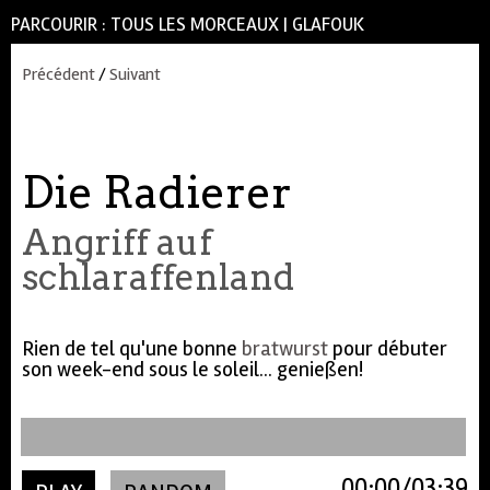
PARCOURIR :
TOUS LES MORCEAUX
|
GLAFOUK
Précédent
/
Suivant
Die Radierer
Angriff auf
schlaraffenland
Rien de tel qu'une bonne
bratwurst
pour débuter
son week-end sous le soleil... genießen!
00:00
03:39