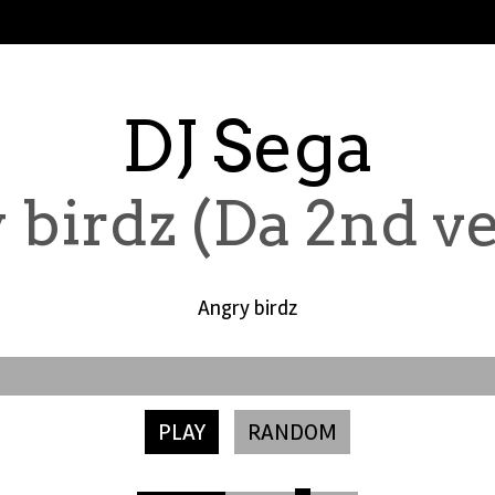
DJ Sega
 birdz (Da 2nd ve
Angry birdz
PLAY
RANDOM