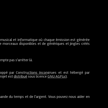
 musical et informatique où chaque émission est générée
de morceaux disponibles et de génériques et jingles créés
mpte pas s'arrêter là.
loppé par
Constructions Incongrues
et est hébergé par
projet est
distribué
sous licence
GNU AGPLv3
.
ande du temps et de l'argent. Vous pouvez nous aider en