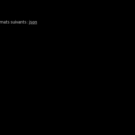
rmats suivants :
json