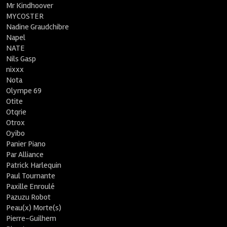
Mr Kindhoover
MYCOSTER
Nadine Graudchibre
Napel
NATE
Nils Gasp
nixxx
Nota
Olympe 69
Otite
Otqrie
Otrox
Oyibo
Panier Piano
Par Alliance
Patrick Harlequin
Paul Tournante
Paxille Enroulé
Pazuzu Robot
Peau(x) Morte(s)
Pierre-Guilhem