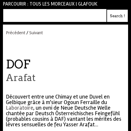
PARCOURIR :
TOUS LES MORCEAUX
|
GLAFOUK
Précédent
/
Suivant
DOF
Arafat
Découvert entre une Chimay et une Duvel en
Gelbique grâce à m'sieur Ogoun Ferraille du
Laboratoire
, un ovni de Neue Deutsche Welle
chantée par Deutsch Österreichisches Feingefühl
(probables cousins à DAF) vantant les mérites des
lèvres sensuelles de feu Yasser Arafat...