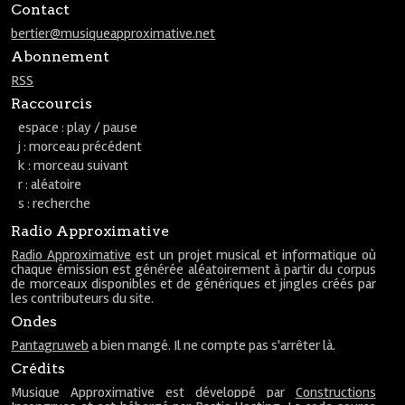
Contact
bertier@musiqueapproximative.net
Abonnement
RSS
Raccourcis
espace : play / pause
j : morceau précédent
k : morceau suivant
r : aléatoire
s : recherche
Radio Approximative
Radio Approximative
est un projet musical et informatique où
chaque émission est générée aléatoirement à partir du corpus
de morceaux disponibles et de génériques et jingles créés par
les contributeurs du site.
Ondes
Pantagruweb
a bien mangé. Il ne compte pas s'arrêter là.
Crédits
Musique Approximative est développé par
Constructions