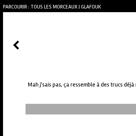
PARCOURIR :
TOUS LES MORCEAUX
|
GLAFOUK
Mah j'sais pas, ça ressemble à des trucs déj