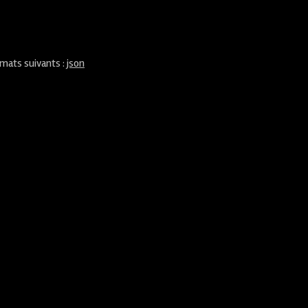
rmats suivants :
json