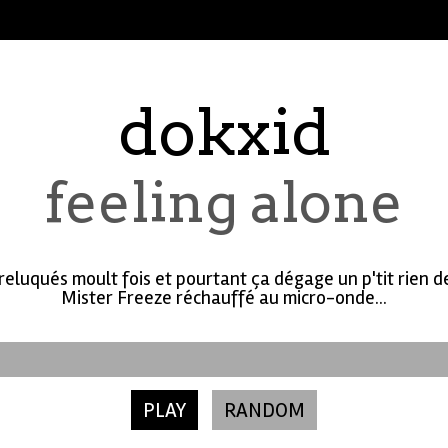
dokxid
feeling alone
à reluqués moult fois et pourtant ça dégage un p'tit rien
Mister Freeze réchauffé au micro-onde...
PLAY
RANDOM