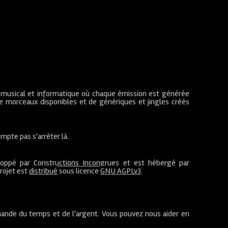
 musical et informatique où chaque émission est générée
de morceaux disponibles et de génériques et jingles créés
mpte pas s'arrêter là.
loppé par
Constructions Incongrues
et est hébergé par
projet est
distribué
sous licence
GNU AGPLv3
.
ande du temps et de l'argent. Vous pouvez nous aider en